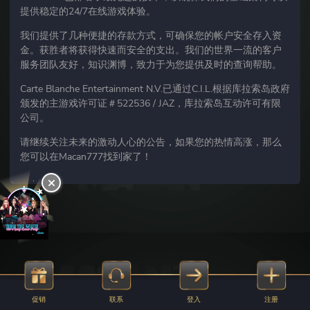
提供稳定的24/7在线游戏体验。
我们提供了几种便捷的存款方式，可确保您的帐户安全存入资
金。获胜者将获得快速而安全的支出。我们的世界一流的客户
服务团队友好，知识渊博，致力于为您提供及时的查询帮助。
Carte Blanche Entertainment N.V.已通过C.I.L.根据库拉索岛政府
颁发的主游戏许可证＃522536 / JAZ，库拉索岛互动许可有限
公司。
请继续关注未来的激动人心的公告，如果您的热情高涨，那么
您可以在Macan777找到家了！
促销
联系
登入
注册